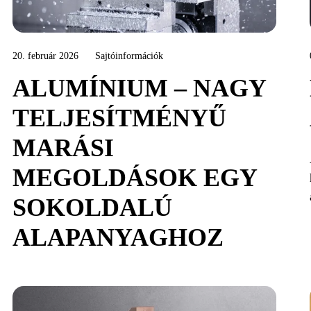
20. február 2026
Sajtóinformációk
ALUMÍNIUM – NAGY
TELJESÍTMÉNYŰ
MARÁSI
MEGOLDÁSOK EGY
SOKOLDALÚ
ALAPANYAGHOZ