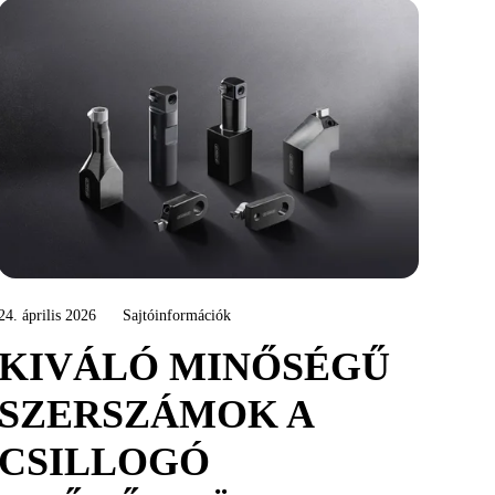
24. április 2026
Sajtóinformációk
KIVÁLÓ MINŐSÉGŰ
SZERSZÁMOK A
CSILLOGÓ