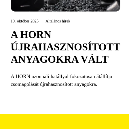
10. október 2025
Általános hírek
A HORN
ÚJRAHASZNOSÍTOTT
ANYAGOKRA VÁLT
A HORN azonnali hatállyal fokozatosan átállítja
csomagolását újrahasznosított anyagokra.