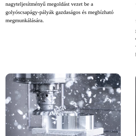
nagyteljesítményű megoldást vezet be a
golyóscsapágy-pályák gazdaságos és megbízható
megmunkálására.