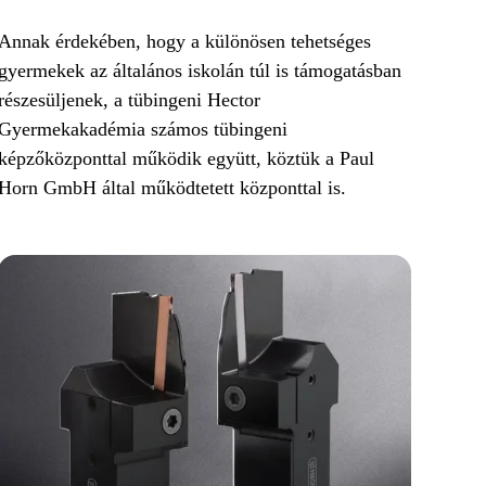
Annak érdekében, hogy a különösen tehetséges
gyermekek az általános iskolán túl is támogatásban
részesüljenek, a tübingeni Hector
Gyermekakadémia számos tübingeni
képzőközponttal működik együtt, köztük a Paul
Horn GmbH által működtetett központtal is.