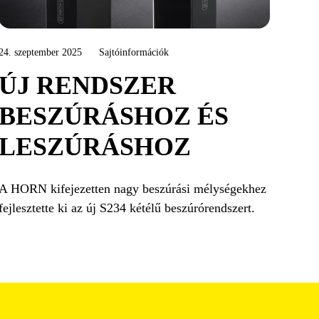
24. szeptember 2025
Sajtóinformációk
ÚJ RENDSZER
BESZÚRÁSHOZ ÉS
LESZÚRÁSHOZ
A HORN kifejezetten nagy beszúrási mélységekhez
fejlesztette ki az új S234 kétélű beszúrórendszert.