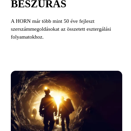
BESZÚRÁS
A HORN már több mint 50 éve fejleszt
szerszámmegoldásokat az összetett esztergálási
folyamatokhoz.