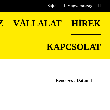
Sajtó
Magyarország
Z
VÁLLALAT
HÍREK
KAPCSOLAT
Rendezés :
Dátum