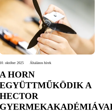
10. október 2025
Általános hírek
A HORN
EGYÜTTMŰKÖDIK A
HECTOR
GYERMEKAKADÉMIÁVA