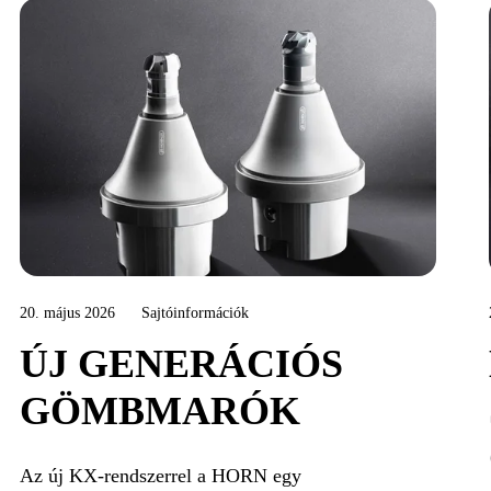
20. május 2026
Sajtóinformációk
ÚJ GENERÁCIÓS
GÖMBMARÓK
Az új KX-rendszerrel a HORN egy