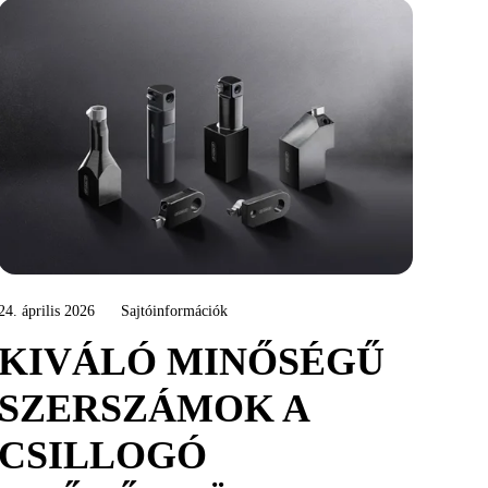
24. április 2026
Sajtóinformációk
KIVÁLÓ MINŐSÉGŰ
SZERSZÁMOK A
CSILLOGÓ