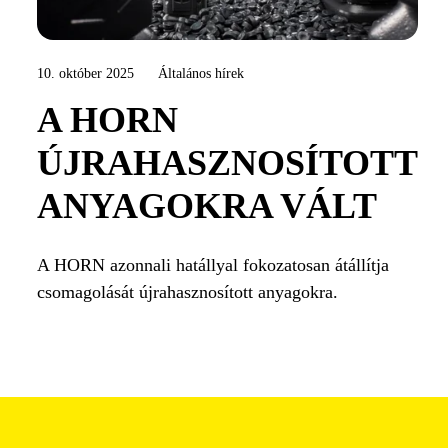
10. október 2025
Általános hírek
A HORN
ÚJRAHASZNOSÍTOTT
ANYAGOKRA VÁLT
A HORN azonnali hatállyal fokozatosan átállítja
csomagolását újrahasznosított anyagokra.