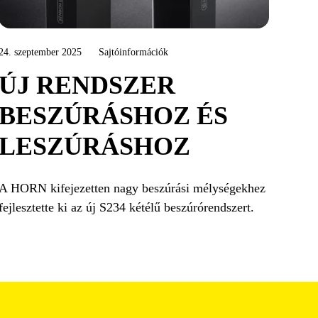
24. szeptember 2025
Sajtóinformációk
ÚJ RENDSZER
BESZÚRÁSHOZ ÉS
LESZÚRÁSHOZ
A HORN kifejezetten nagy beszúrási mélységekhez
fejlesztette ki az új S234 kétélű beszúrórendszert.