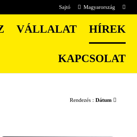
Sajtó
Magyarország
Z
VÁLLALAT
HÍREK
KAPCSOLAT
Rendezés :
Dátum