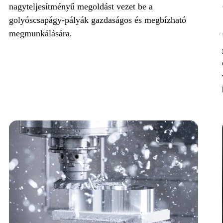
nagyteljesítményű megoldást vezet be a
golyóscsapágy-pályák gazdaságos és megbízható
megmunkálására.