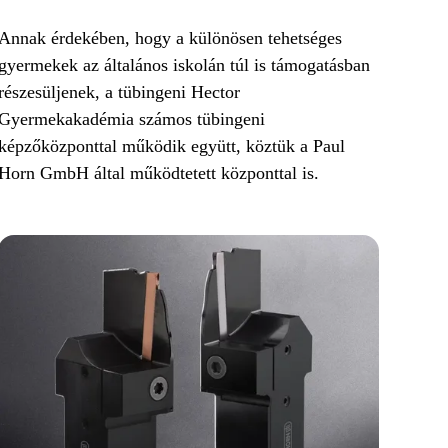
Annak érdekében, hogy a különösen tehetséges
gyermekek az általános iskolán túl is támogatásban
részesüljenek, a tübingeni Hector
Gyermekakadémia számos tübingeni
képzőközponttal működik együtt, köztük a Paul
Horn GmbH által működtetett központtal is.