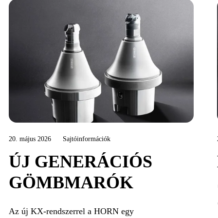
20. május 2026
Sajtóinformációk
ÚJ GENERÁCIÓS
GÖMBMARÓK
Az új KX-rendszerrel a HORN egy