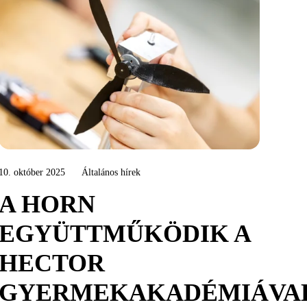
10. október 2025
Általános hírek
A HORN
EGYÜTTMŰKÖDIK A
HECTOR
GYERMEKAKADÉMIÁVA