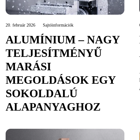
20. február 2026
Sajtóinformációk
ALUMÍNIUM – NAGY
TELJESÍTMÉNYŰ
MARÁSI
MEGOLDÁSOK EGY
SOKOLDALÚ
ALAPANYAGHOZ