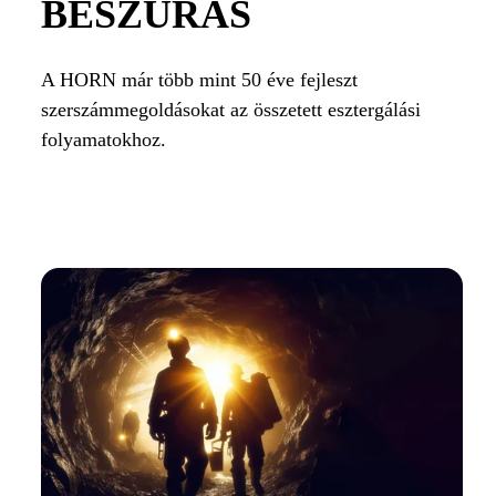
BESZÚRÁS
A HORN már több mint 50 éve fejleszt
szerszámmegoldásokat az összetett esztergálási
folyamatokhoz.