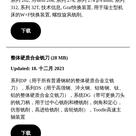
系列 262, System 264, 系列 274, 系列 274 μ-Finish, 系列
312, 系列 32T, 技术信息, Graf快换装置, 用于瑞士型机
床的W+F快换装置, 螺纹旋风铣削。
下载
整体硬质合金铣刀 (28 MB)
Updated: 18. 十二月 2023
系列DP（用于所有普通钢材的整体硬质合金立铣
刀），系列DS（用于高强钢、淬火钢、钴铬钢、钛、
铝的整体硬质合金立铣刀），系统DG（带可更换刀头
的铣刀柄，用于过中心铣削和槽铣削，倒角和定心，
仿形铣削，高进给铣削，齿轮铣削），Toodle高速主
轴装置
下载