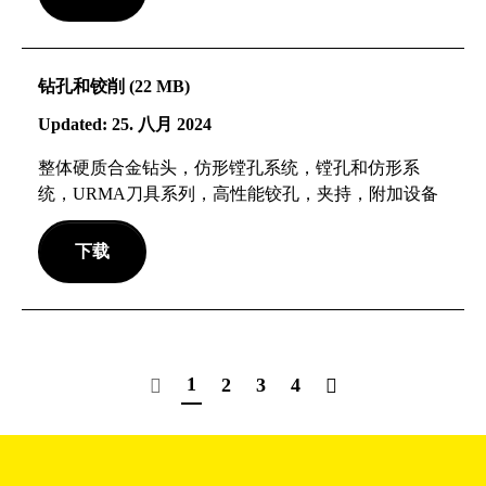
钻孔和铰削 (22 MB)
Updated: 25. 八月 2024
整体硬质合金钻头，仿形镗孔系统，镗孔和仿形系
统，URMA刀具系列，高性能铰孔，夹持，附加设备
下载
1
2
3
4