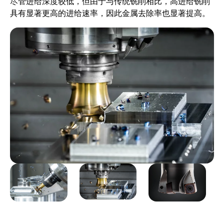
尽管进给深度较低，但由于与传统铣削相比，高进给铣削
具有显著更高的进给速率，因此金属去除率也显著提高。