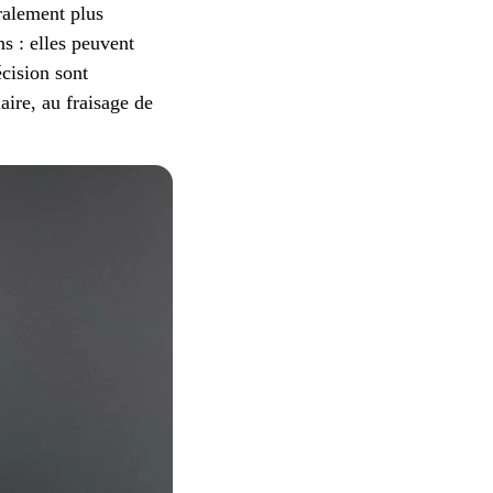
éralement plus
ns : elles peuvent
écision sont
aire, au fraisage de