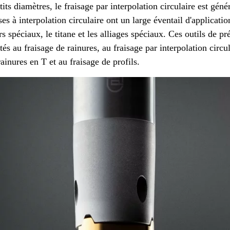
ts diamètres, le fraisage par interpolation circulaire est gén
s à interpolation circulaire ont un large éventail d'applicatio
ers spéciaux, le titane et les alliages spéciaux. Ces outils de pr
és au fraisage de rainures, au fraisage par interpolation circul
rainures en T et au fraisage de profils.