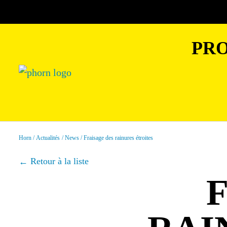
PRO
Horn
Actualités
News
Fraisage des rainures étroites
Retour à la liste