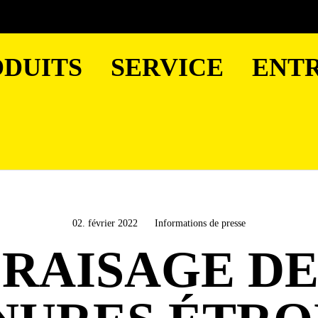
DUITS
SERVICE
ENTR
02. février 2022
Informations de presse
FRAISAGE DE