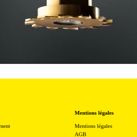
Mentions légales
ment
Mentions légales
AGB