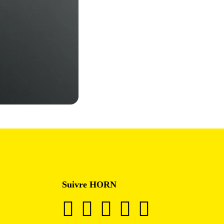
Suivre HORN