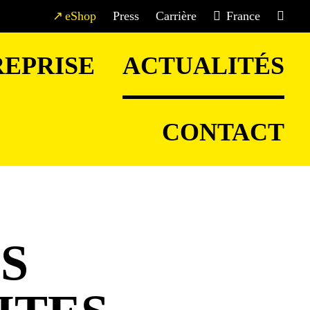
eShop
Press
Carrière
France
EPRISE
ACTUALITÉS
CONTACT
S