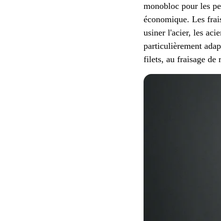
monobloc pour les peti
économique. Les fraise
usiner l'acier, les aci
particulièrement adapt
filets, au fraisage de 