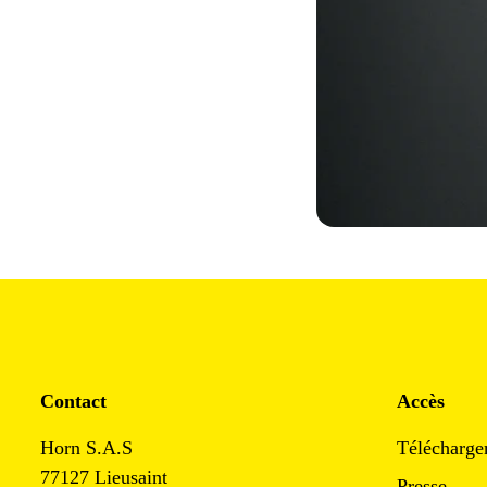
Contact
Accès
Horn S.A.S
Télécharge
77127 Lieusaint
Presse