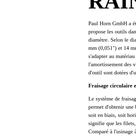
RAI
Paul Horn GmbH a éten
propose les outils da
diamètre. Selon le di
mm (0,051") et 14 mm 
s'adapter au matériau
l'amortissement des v
d'outil sont dotées d'
Fraisage circulaire 
Le système de fraisage
permet d'obtenir une 
soit en biais, soit ho
signifie que les filet
Comparé à l'usinage à