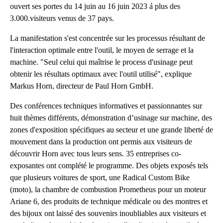
ouvert ses portes du 14 juin au 16 juin 2023 á plus des
3.000.visiteurs venus de 37 pays.
La manifestation s'est concentrée sur les processus résultant de
l'interaction optimale entre l'outil, le moyen de serrage et la
machine. "Seul celui qui maîtrise le process d'usinage peut
obtenir les résultats optimaux avec l'outil utilisé", explique
Markus Horn, directeur de Paul Horn GmbH.
Des conférences techniques informatives et passionnantes sur
huit thèmes différents, démonstration d’usinage sur machine, des
zones d'exposition spécifiques au secteur et une grande liberté de
mouvement dans la production ont permis aux visiteurs de
découvrir Horn avec tous leurs sens. 35 entreprises co-
exposantes ont complété le programme. Des objets exposés tels
que plusieurs voitures de sport, une Radical Custom Bike
(moto), la chambre de combustion Prometheus pour un moteur
Ariane 6, des produits de technique médicale ou des montres et
des bijoux ont laissé des souvenirs inoubliables aux visiteurs et