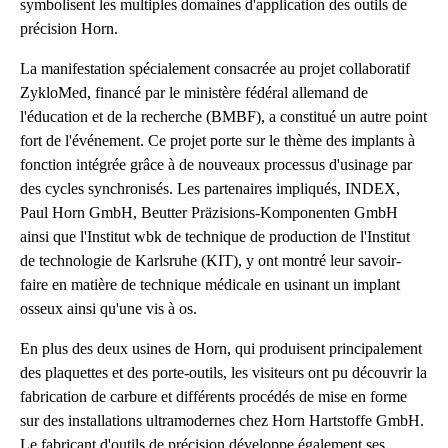
symbolisent les multiples domaines d'application des outils de
précision Horn.
La manifestation spécialement consacrée au projet collaboratif
ZykloMed, financé par le ministère fédéral allemand de
l'éducation et de la recherche (BMBF), a constitué un autre point
fort de l'événement. Ce projet porte sur le thème des implants à
fonction intégrée grâce à de nouveaux processus d'usinage par
des cycles synchronisés. Les partenaires impliqués, INDEX,
Paul Horn GmbH, Beutter Präzisions-Komponenten GmbH
ainsi que l'Institut wbk de technique de production de l'Institut
de technologie de Karlsruhe (KIT), y ont montré leur savoir-
faire en matière de technique médicale en usinant un implant
osseux ainsi qu'une vis à os.
En plus des deux usines de Horn, qui produisent principalement
des plaquettes et des porte-outils, les visiteurs ont pu découvrir la
fabrication de carbure et différents procédés de mise en forme
sur des installations ultramodernes chez Horn Hartstoffe GmbH.
Le fabricant d'outils de précision développe également ses