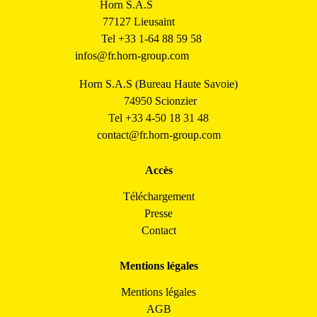
Horn S.A.S
77127 Lieusaint
Tel +33 1-64 88 59 58
infos@fr.horn-group.com
Horn S.A.S (Bureau Haute Savoie)
74950 Scionzier
Tel +33 4-50 18 31 48
contact@fr.horn-group.com
Accès
Téléchargement
Presse
Contact
Mentions légales
Mentions légales
AGB