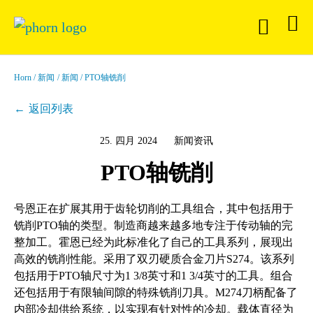
Horn
新闻
新闻
PTO轴铣削
返回列表
25. 四月 2024
新闻资讯
PTO轴铣削
号恩正在扩展其用于齿轮切削的工具组合，其中包括用于
铣削PTO轴的类型。制造商越来越多地专注于传动轴的完
整加工。霍恩已经为此标准化了自己的工具系列，展现出
高效的铣削性能。采用了双刃硬质合金刀片S274。该系列
包括用于PTO轴尺寸为1 3/8英寸和1 3/4英寸的工具。组合
还包括用于有限轴间隙的特殊铣削刀具。M274刀柄配备了
内部冷却供给系统，以实现有针对性的冷却。载体直径为