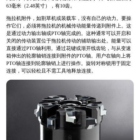
63毫米（2.48英寸），有10齿。
拖拉机附件，如割草机或装载车，没有自己的动力。要操
作它们，必须将拖拉机的机械传动能量传递到附件上。这
是通过动力输出轴或PTO轴完成的。这种通常可以开启和
关闭的传动装置位于拖拉机传动的辅助输出处。能量可以
直接通过PTO轴利用。通过花键或渐开线齿轮，与从变速
箱伸出的轮廓轴销连接到附件的PTO轴。用户在轴向上将
PTO轴连接到轮廓轴销上进行操作。旋转对称锁用于固定
连接，可以轻松且不需工具地释放连接。