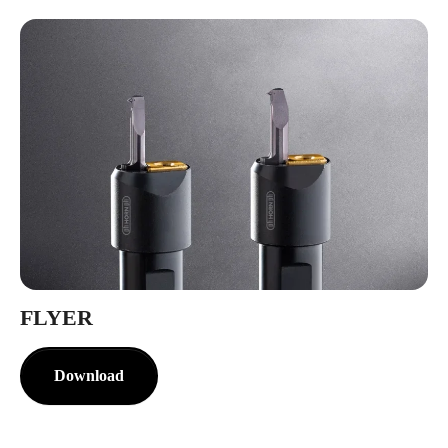
FLYER
Download