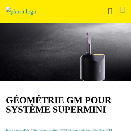
GÉOMÉTRIE GM POUR
SYSTÈME SUPERMINI
Horn
Actualités
Nouveaux produits 2025
Supermini avec géométrie-GM