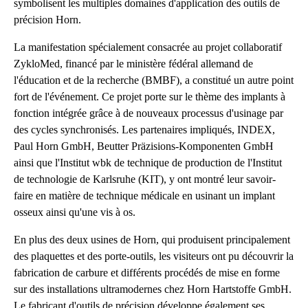
symbolisent les multiples domaines d'application des outils de
précision Horn.
La manifestation spécialement consacrée au projet collaboratif
ZykloMed, financé par le ministère fédéral allemand de
l'éducation et de la recherche (BMBF), a constitué un autre point
fort de l'événement. Ce projet porte sur le thème des implants à
fonction intégrée grâce à de nouveaux processus d'usinage par
des cycles synchronisés. Les partenaires impliqués, INDEX,
Paul Horn GmbH, Beutter Präzisions-Komponenten GmbH
ainsi que l'Institut wbk de technique de production de l'Institut
de technologie de Karlsruhe (KIT), y ont montré leur savoir-
faire en matière de technique médicale en usinant un implant
osseux ainsi qu'une vis à os.
En plus des deux usines de Horn, qui produisent principalement
des plaquettes et des porte-outils, les visiteurs ont pu découvrir la
fabrication de carbure et différents procédés de mise en forme
sur des installations ultramodernes chez Horn Hartstoffe GmbH.
Le fabricant d'outils de précision développe également ses