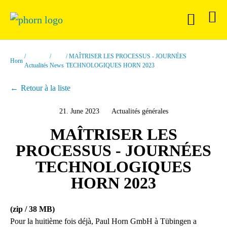
MAÎTRISER LES PROCESSUS - JOURNÉES
Horn
Actualités
News
TECHNOLOGIQUES HORN 2023
Retour à la liste
21. June 2023
Actualités générales
MAÎTRISER LES
PROCESSUS - JOURNÉES
TECHNOLOGIQUES
HORN 2023
(zip / 38 MB)
Pour la huitième fois déjà, Paul Horn GmbH à Tübingen a