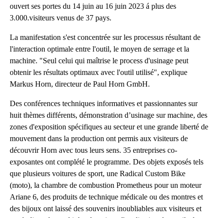
ouvert ses portes du 14 juin au 16 juin 2023 á plus des
3.000.visiteurs venus de 37 pays.
La manifestation s'est concentrée sur les processus résultant de
l'interaction optimale entre l'outil, le moyen de serrage et la
machine. "Seul celui qui maîtrise le process d'usinage peut
obtenir les résultats optimaux avec l'outil utilisé", explique
Markus Horn, directeur de Paul Horn GmbH.
Des conférences techniques informatives et passionnantes sur
huit thèmes différents, démonstration d’usinage sur machine, des
zones d'exposition spécifiques au secteur et une grande liberté de
mouvement dans la production ont permis aux visiteurs de
découvrir Horn avec tous leurs sens. 35 entreprises co-
exposantes ont complété le programme. Des objets exposés tels
que plusieurs voitures de sport, une Radical Custom Bike
(moto), la chambre de combustion Prometheus pour un moteur
Ariane 6, des produits de technique médicale ou des montres et
des bijoux ont laissé des souvenirs inoubliables aux visiteurs et