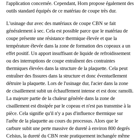
l'application concernée. Cependant, Horn propose également des
outils standard équipés de ce matériau de coupe très dur.
L'usinage dur avec des matériaux de coupe CBN se fait
généralement à sec. Cela est possible parce que le matériau de
coupe présente une résistance thermique élevée et que la
température élevée dans la zone de formation des copeaux a un
effet positif. Un apport insuffisant de liquide de refroidissement
ou des interruptions de coupe entraînent des contraintes
thermiques élevées dans la structure de la plaquette. Cela peut
entraîner des fissures dans la structure et donc éventuellement
détruire la plaquette. Lors de l'usinage dur, l'acier dans la zone
de cisaillement subit un échauffement intense et est donc ramolli.
La majeure partie de la chaleur générée dans la zone de
cisaillement est dissipée par le copeau et n'est pas transmise à la
pièce. Cela signifie qu'il n'y a pas d'influence thermique sur
l'arête de la plaquette au cours du processus. Alors que le
carbure subit une perte massive de dureté à environ 800 degrés
Celsius, la dureté du CBN reste pratiquement inchangée même