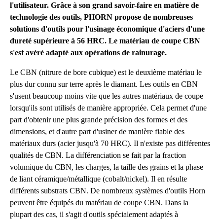
l'utilisateur. Grâce à son grand savoir-faire en matière de
technologie des outils, PHORN propose de nombreuses
solutions d'outils pour l'usinage économique d'aciers d'une
dureté supérieure à 56 HRC. Le matériau de coupe CBN
s'est avéré adapté aux opérations de rainurage.
Le CBN (nitrure de bore cubique) est le deuxième matériau le
plus dur connu sur terre après le diamant. Les outils en CBN
s'usent beaucoup moins vite que les autres matériaux de coupe
lorsqu'ils sont utilisés de manière appropriée. Cela permet d'une
part d'obtenir une plus grande précision des formes et des
dimensions, et d'autre part d'usiner de manière fiable des
matériaux durs (acier jusqu'à 70 HRC). Il n'existe pas différentes
qualités de CBN. La différenciation se fait par la fraction
volumique du CBN, les charges, la taille des grains et la phase
de liant céramique/métallique (cobalt/nickel). Il en résulte
différents substrats CBN. De nombreux systèmes d'outils Horn
peuvent être équipés du matériau de coupe CBN. Dans la
plupart des cas, il s'agit d'outils spécialement adaptés à