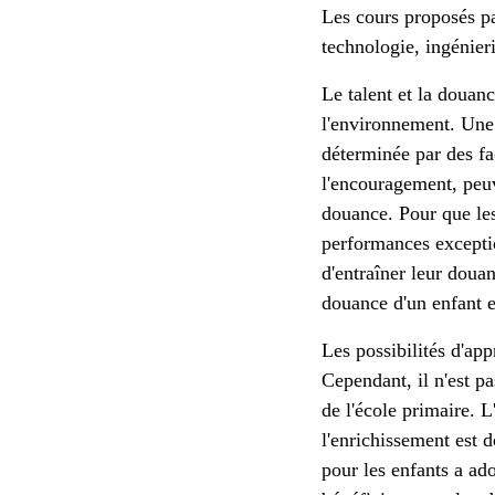
Les cours proposés pa
technologie, ingénier
Le talent et la douanc
l'environnement. Une 
déterminée par des fa
l'encouragement, peu
douance. Pour que les 
performances exceptio
d'entraîner leur doua
douance d'un enfant e
Les possibilités d'ap
Cependant, il n'est pa
de l'école primaire. L
l'enrichissement est
pour les enfants a ad