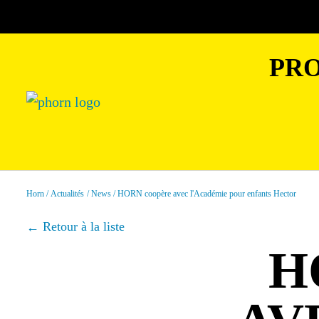
PRO
Horn
Actualités
News
HORN coopère avec l'Académie pour enfants Hector
Retour à la liste
H