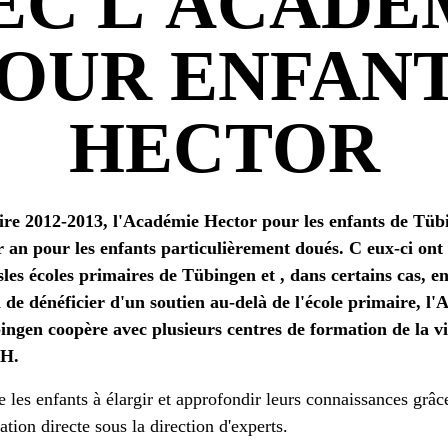
EC L'ACADÉ
OUR ENFAN
HECTOR
aire 2012-2013, l'Académie Hector pour les enfants de Tü
 an pour les enfants particulièrement doués. C eux-ci ont 
sles écoles primaires de Tübingen et , dans certains cas, e
n de dénéficier d'un soutien au-delà de l'école primaire, l
ngen coopère avec plusieurs centres de formation de la vil
bH.
e les enfants à élargir et approfondir leurs connaissances grâc
ation directe sous la direction d'experts.