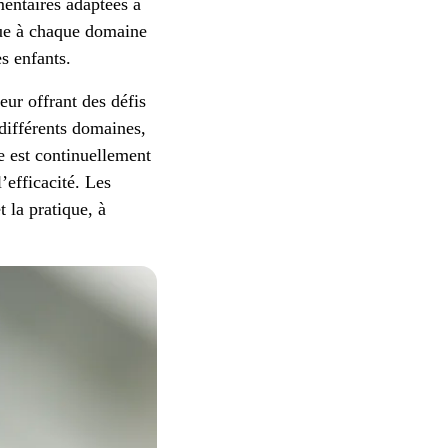
mentaires adaptées à
que à chaque domaine
es enfants.
eur offrant des défis
 différents domaines,
e est continuellement
’efficacité. Les
t la pratique, à