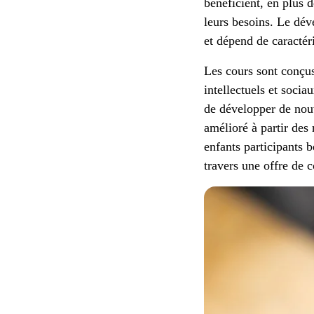
bénéficient, en plus d
leurs besoins. Le dév
et dépend de caractéri
Les cours sont conçus 
intellectuels et soci
de développer de nouv
amélioré à partir des 
enfants participants b
travers une offre de 