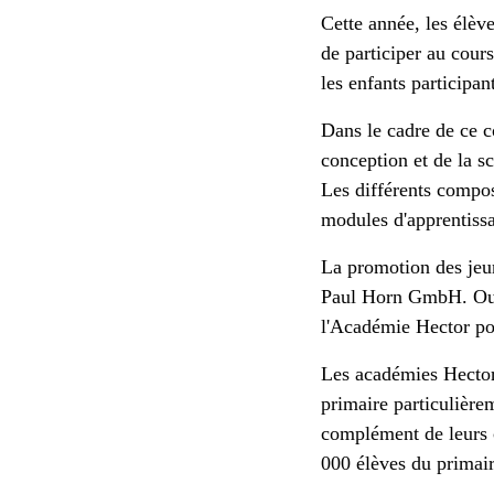
Cette année, les élèv
de participer au cour
les enfants participa
Dans le cadre de ce c
conception et de la s
Les différents compo
modules d'apprentissa
La promotion des jeune
Paul Horn GmbH. Outr
l'Académie Hector pou
Les académies Hector 
primaire particulièr
complément de leurs 
000 élèves du primair