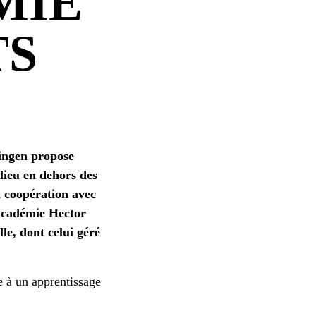
MIE
TS
bingen propose
lieu en dehors des
n coopération avec
'Académie Hector
le, dont celui géré
e à un apprentissage