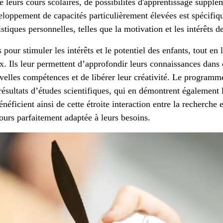
e leurs cours scolaires, de possibilités d'apprentissage supplé
eloppement de capacités particulièrement élevées est spécifi
stiques personnelles, telles que la motivation et les intérêts d
pour stimuler les intérêts et le potentiel des enfants, tout en l
aux. Ils leur permettent d’approfondir leurs connaissances dans
elles compétences et de libérer leur créativité. Le programm
résultats d’études scientifiques, qui en démontrent également l
énéficient ainsi de cette étroite interaction entre la recherche e
cours parfaitement adaptée à leurs besoins.