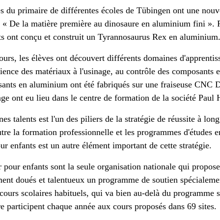
es du primaire de différentes écoles de Tübingen ont une nouve
s « De la matière première au dinosaure en aluminium fini ». 
nts ont conçu et construit un Tyrannosaurus Rex en aluminium
ours, les élèves ont découvert différents domaines d'apprentiss
cience des matériaux à l'usinage, au contrôle des composants et
sants en aluminium ont été fabriqués sur une fraiseuse CNC 
ge ont eu lieu dans le centre de formation de la société Pau
s talents est l'un des piliers de la stratégie de réussite à lon
e la formation professionnelle et les programmes d'études en
r enfants est un autre élément important de cette stratégie.
pour enfants sont la seule organisation nationale qui propos
ement doués et talentueux un programme de soutien spécialeme
cours scolaires habituels, qui va bien au-delà du programme 
e participent chaque année aux cours proposés dans 69 sites.