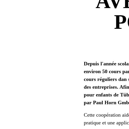
AV
P
Depuis l'année scol
environ 50 cours par
cours réguliers dan 
des entreprises. Afi
pour enfants de Tübi
par Paul Horn Gm
Cette coopération aid
pratique et une applic