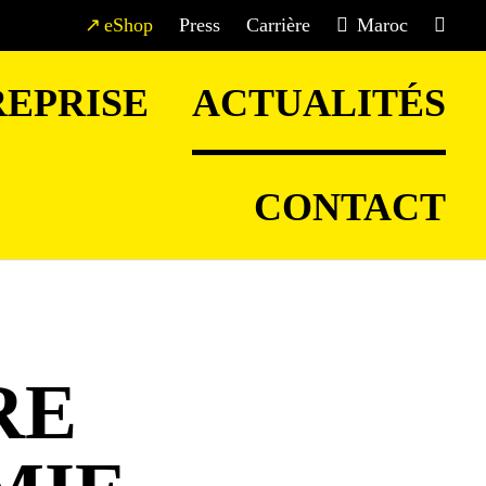
eShop
Press
Carrière
Maroc
EPRISE
ACTUALITÉS
CONTACT
RE