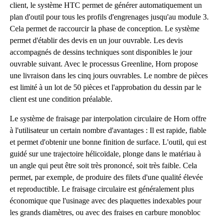
client, le système HTC permet de générer automatiquement un
plan d'outil pour tous les profils d'engrenages jusqu'au module 3.
Cela permet de raccourcir la phase de conception. Le système
permet d'établir des devis en un jour ouvrable. Les devis
accompagnés de dessins techniques sont disponibles le jour
ouvrable suivant. Avec le processus Greenline, Horn propose
une livraison dans les cinq jours ouvrables. Le nombre de pièces
est limité à un lot de 50 pièces et l'approbation du dessin par le
client est une condition préalable.
Le système de fraisage par interpolation circulaire de Horn offre
à l'utilisateur un certain nombre d'avantages : Il est rapide, fiable
et permet d'obtenir une bonne finition de surface. L'outil, qui est
guidé sur une trajectoire hélicoïdale, plonge dans le matériau à
un angle qui peut être soit très prononcé, soit très faible. Cela
permet, par exemple, de produire des filets d'une qualité élevée
et reproductible. Le fraisage circulaire est généralement plus
économique que l'usinage avec des plaquettes indexables pour
les grands diamètres, ou avec des fraises en carbure monobloc