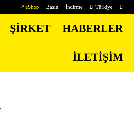
eShop
Basın
İndirme
Türkiye
ŞIRKET
HABERLER
İLETIŞIM
R