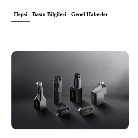
Hepsi
Basın Bilgileri
Genel Haberler