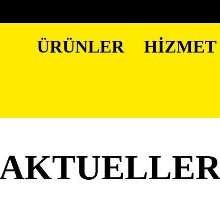
ÜRÜNLER
HIZMET
AKTUELLE