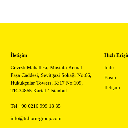
İletişim
Hızlı Eriş
Cevizli Mahallesi, Mustafa Kemal
İndir
Paşa Caddesi, Seyitgazi Sokağı No:66,
Basın
Hukukçular Towers, K:17 No:109,
İletişim
TR-34865 Kartal / Istanbul
Tel +90
0216 999 18 35
info@tr.horn-group.com