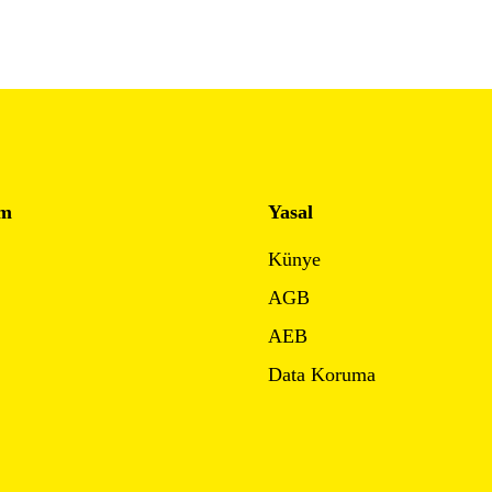
im
Yasal
Künye
AGB
AEB
Data Koruma