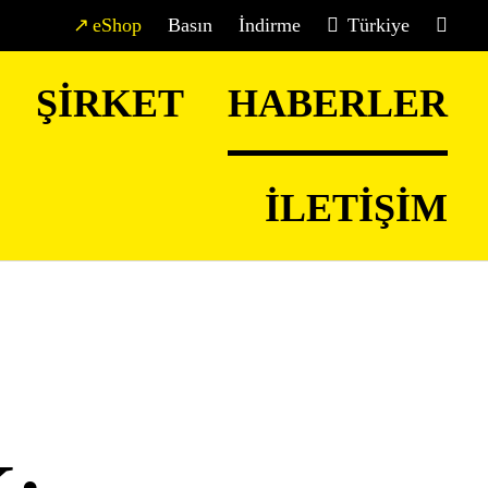
eShop
Basın
İndirme
Türkiye
ŞIRKET
HABERLER
İLETIŞIM