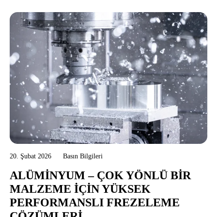
20. Şubat 2026
Basın Bilgileri
ALÜMINYUM – ÇOK YÖNLÜ BIR
MALZEME İÇIN YÜKSEK
PERFORMANSLI FREZELEME
ÇÖZÜMLERI