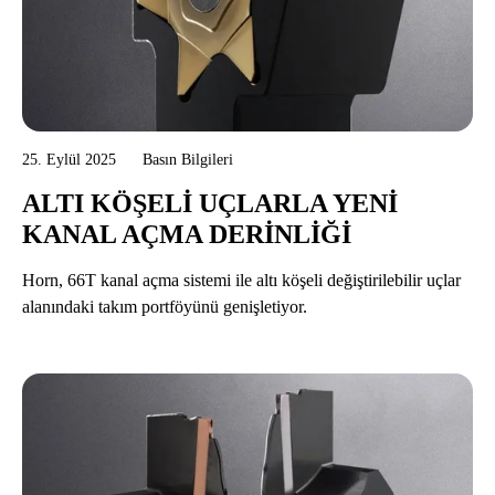
25. Eylül 2025
Basın Bilgileri
ALTI KÖŞELI UÇLARLA YENI
KANAL AÇMA DERINLIĞI
Horn, 66T kanal açma sistemi ile altı köşeli değiştirilebilir uçlar
alanındaki takım portföyünü genişletiyor.