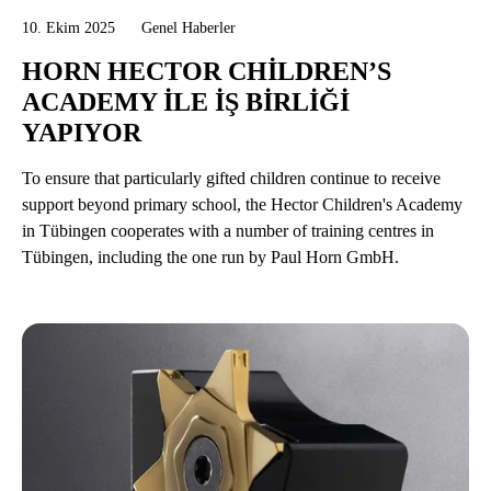
10. Ekim 2025
Genel Haberler
HORN HECTOR CHILDREN’S
ACADEMY ILE IŞ BIRLIĞI
YAPIYOR
To ensure that particularly gifted children continue to receive
support beyond primary school, the Hector Children's Academy
in Tübingen cooperates with a number of training centres in
Tübingen, including the one run by Paul Horn GmbH.