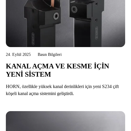
24. Eylül 2025
Basın Bilgileri
KANAL AÇMA VE KESME IÇIN
YENI SISTEM
HORN, özellikle yüksek kanal derinlikleri için yeni S234 çift
köşeli kanal açma sistemini geliştirdi.