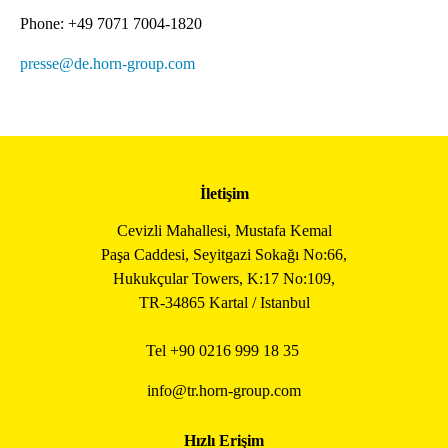
Phone: +49 7071 7004-1820
presse@de.horn-group.com
İletişim
Cevizli Mahallesi, Mustafa Kemal
Paşa Caddesi, Seyitgazi Sokağı No:66,
Hukukçular Towers, K:17 No:109,
TR-34865 Kartal / Istanbul
Tel +90
0216 999 18 35
info@tr.horn-group.com
Hızlı Erişim