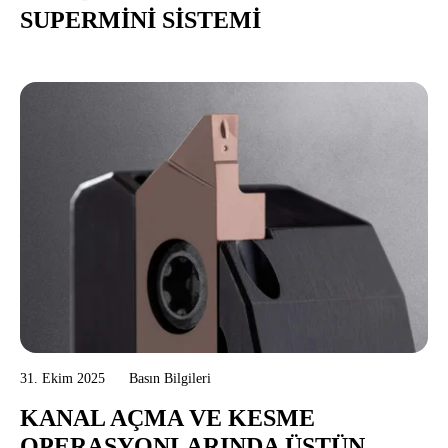
SUPERMINI SISTEMI
31. Ekim 2025
Basın Bilgileri
KANAL AÇMA VE KESME
OPERASYONLARINDA ÜSTÜN