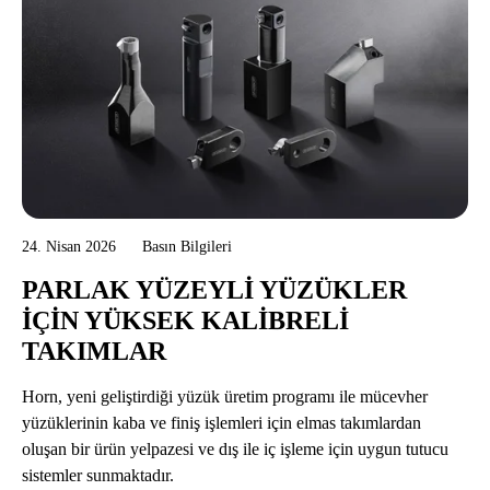
24. Nisan 2026
Basın Bilgileri
PARLAK YÜZEYLI YÜZÜKLER
IÇIN YÜKSEK KALIBRELI
TAKIMLAR
Horn, yeni geliştirdiği yüzük üretim programı ile mücevher
yüzüklerinin kaba ve finiş işlemleri için elmas takımlardan
oluşan bir ürün yelpazesi ve dış ile iç işleme için uygun tutucu
sistemler sunmaktadır.