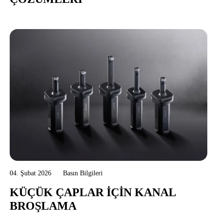
04. Şubat 2026
Basın Bilgileri
KÜÇÜK ÇAPLAR İÇIN KANAL
BROŞLAMA