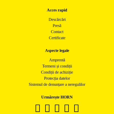
Acces rapid
Descărcări
Presă
Contact
Certificate
Aspecte legale
Amprentă
Termeni și condiții
Condiții de achiziție
Protecția datelor
Sistemul de denunțare a neregulilor
Urmărește HORN