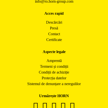
info@ro.horn-group.com
Acces rapid
Descărcări
Presă
Contact
Certificate
Aspecte legale
Amprentă
Termeni și condiții
Condiții de achiziție
Protecția datelor
Sistemul de denunțare a neregulilor
Urmărește HORN