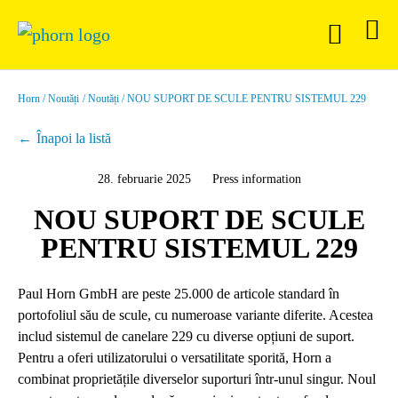
Horn
Noutăți
Noutăți
NOU SUPORT DE SCULE PENTRU SISTEMUL 229
Înapoi la listă
28. februarie 2025
Press information
NOU SUPORT DE SCULE
PENTRU SISTEMUL 229
Paul Horn GmbH are peste 25.000 de articole standard în
portofoliul său de scule, cu numeroase variante diferite. Acestea
includ sistemul de canelare 229 cu diverse opțiuni de suport.
Pentru a oferi utilizatorului o versatilitate sporită, Horn a
combinat proprietățile diverselor suporturi într-unul singur. Noul