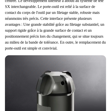
centrée. Le développement ultérieur a abouti au système de tête
SX interchangeable. Le porte-outil est relié à la surface de
contact du corps de l'outil par un filetage stable, robuste mais
néanmoins très précis. Cette interface présente plusieurs
avantages : Une grande stabilité grâce au filetage substantiel, un
support rigide grâce à la grande surface de contact et un
positionnement précis lors du changement, qui se situe toujours
au milieu de la bande de tolérance. En outre, le remplacement du
porte-outil est simple et convivial.