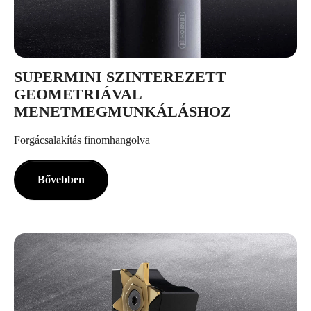
SUPERMINI SZINTEREZETT
GEOMETRIÁVAL
MENETMEGMUNKÁLÁSHOZ
Forgácsalakítás finomhangolva
Bővebben