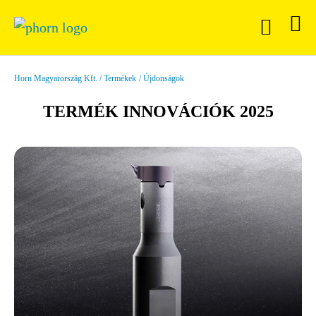
Horn Magyarország Kft.
Termékek
Újdonságok
TERMÉK INNOVÁCIÓK 2025