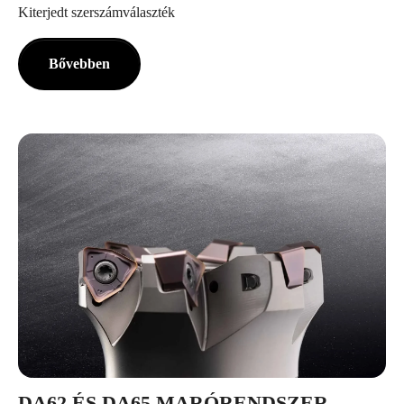
Kiterjedt szerszámválaszték
Bővebben
DA62 ÉS DA65 MARÓRENDSZER