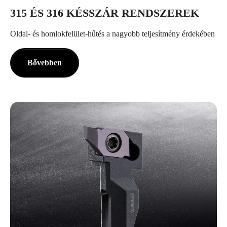
315 ÉS 316 KÉSSZÁR RENDSZEREK
Oldal- és homlokfelület-hűtés a nagyobb teljesítmény érdekében
Bővebben