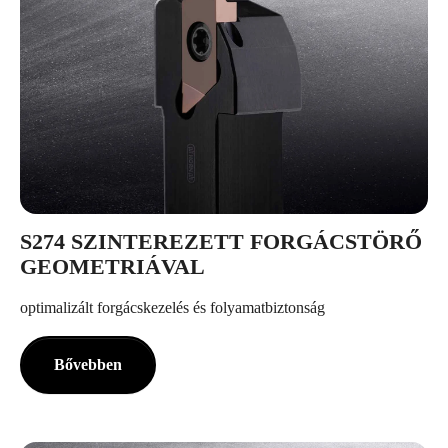
S274 SZINTEREZETT FORGÁCSTÖRŐ
GEOMETRIÁVAL
optimalizált forgácskezelés és folyamatbiztonság
Bővebben