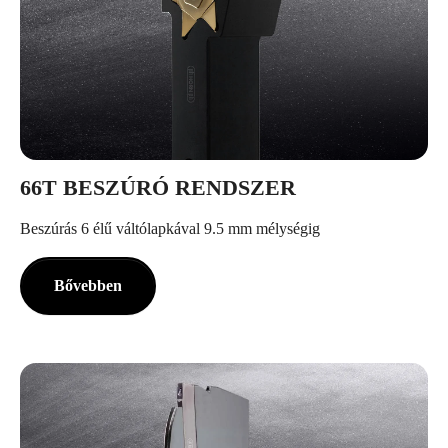
66T BESZÚRÓ RENDSZER
Beszúrás 6 élű váltólapkával 9.5 mm mélységig
Bővebben