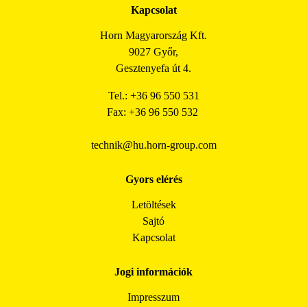
Kapcsolat
Horn Magyarország Kft.
9027 Győr,
Gesztenyefa út 4.
Tel.: +36 96 550 531
Fax: +36 96 550 532
technik@hu.horn-group.com
Gyors elérés
Letöltések
Sajtó
Kapcsolat
Jogi információk
Impresszum