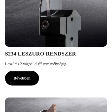
S234 LESZÚRÓ RENDSZER
Leszúrás 2 vágóéllel 65 mm mélységig
Bővebben