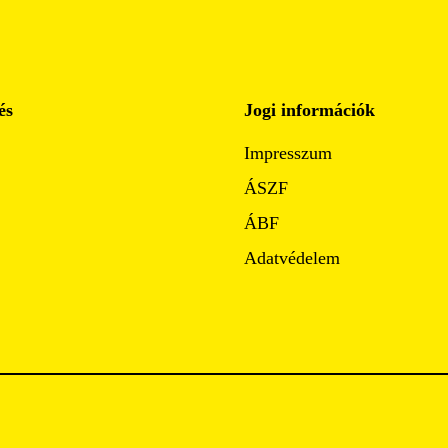
és
Jogi információk
Impresszum
ÁSZF
ÁBF
Adatvédelem