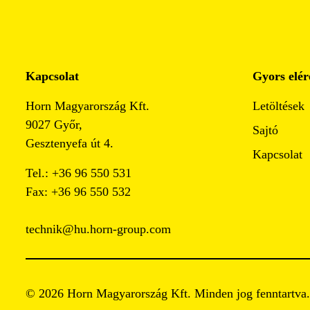
Kapcsolat
Gyors elér
Horn Magyarország Kft.
Letöltések
9027 Győr,
Sajtó
Gesztenyefa út 4.
Kapcsolat
Tel.: +36 96 550 531
Fax: +36 96 550 532
technik@hu.horn-group.com
© 2026 Horn Magyarország Kft. Minden jog fenntartva.