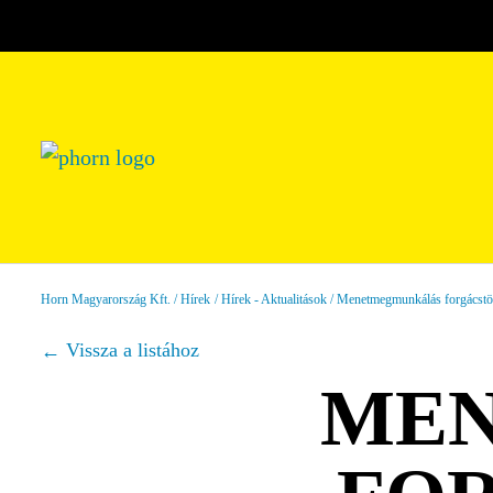
Horn Magyarország Kft.
Hírek
Hírek - Aktualitások
Menetmegmunkálás forgácstö
Vissza a listához
ME