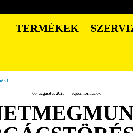
TERMÉKEK
SZERVI
réssel
06. augusztus 2025
Sajtóinformációk
NETMEGMUN