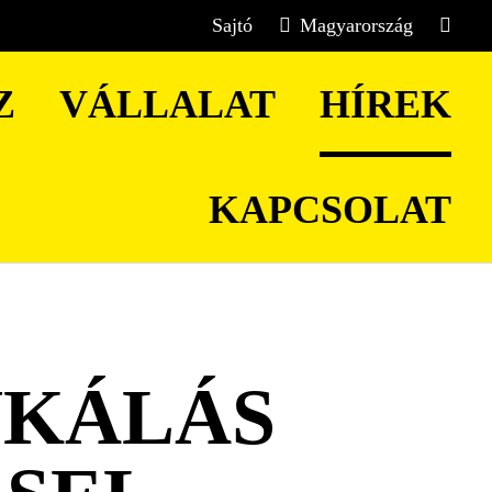
Sajtó
Magyarország
Z
VÁLLALAT
HÍREK
KAPCSOLAT
KÁLÁS