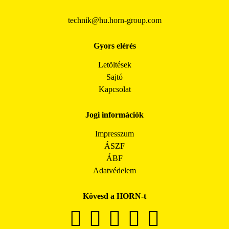
technik@hu.horn-group.com
Gyors elérés
Letöltések
Sajtó
Kapcsolat
Jogi információk
Impresszum
ÁSZF
ÁBF
Adatvédelem
Kövesd a HORN-t