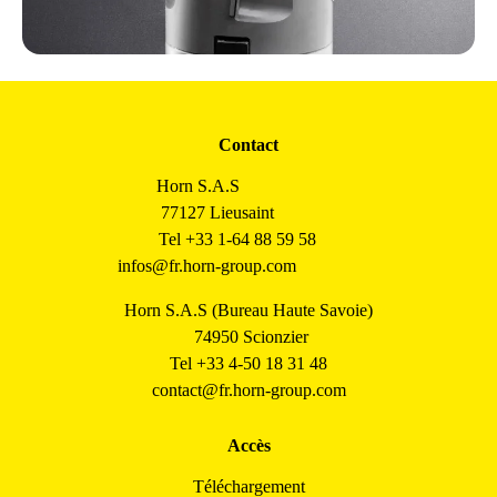
Contact
Horn S.A.S
77127 Lieusaint
Tel +33 1-64 88 59 58
infos@fr.horn-group.com
Horn S.A.S (Bureau Haute Savoie)
74950 Scionzier
Tel +33 4-50 18 31 48
contact@fr.horn-group.com
Accès
Téléchargement