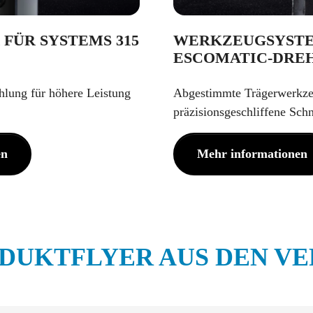
FÜR SYSTEMS 315
WERKZEUGSYSTE
ESCOMATIC-DRE
hlung für höhere Leistung
Abgestimmte Trägerwerkz
präzisionsgeschliffene Schn
en
Mehr informationen
RODUKTFLYER AUS DEN V