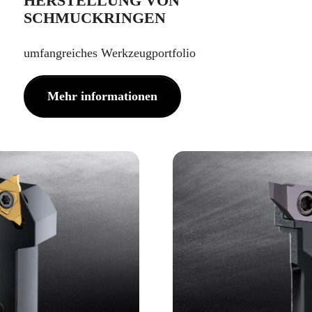
HERSTELLUNG VON
SCHMUCKRINGEN
umfangreiches Werkzeugportfolio
Mehr informationen