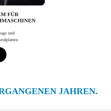
M FÜR
HMASCHINEN
euge und
eidplatten
ERGANGENEN JAHREN.