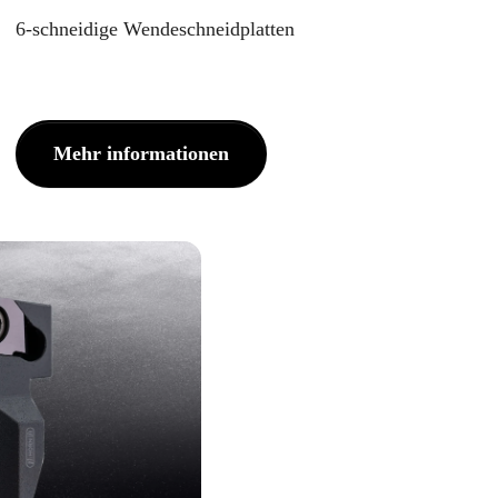
6-schneidige Wendeschneidplatten
Mehr informationen