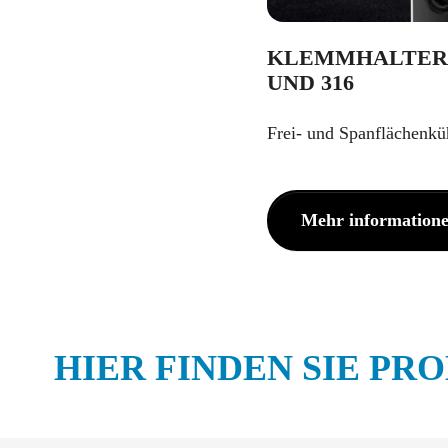
KLEMMHALTER 
UND 316
Frei- und Spanflächenkü
Mehr information
HIER FINDEN SIE P