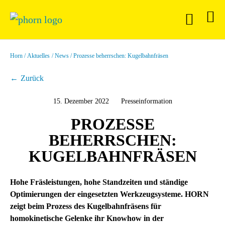
Horn
Aktuelles
News
Prozesse beherrschen: Kugelbahnfräsen
Zurück
15. Dezember 2022
Presseinformation
PROZESSE
BEHERRSCHEN:
KUGELBAHNFRÄSEN
Hohe Fräsleistungen, hohe Standzeiten und ständige
Optimierungen der eingesetzten Werkzeugsysteme. HORN
zeigt beim Prozess des Kugelbahnfräsens für
homokinetische Gelenke ihr Knowhow in der