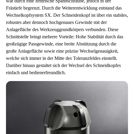
war durch eine zentrische Spannschraube, jedoch in der
Frästiefe begrenzt. Durch die Weiterentwicklung entstand das
Wechselkopfsystem SX. Der Schneidenkopf ist über ein stabiles,
robustes aber dennoch hochgenaues Gewinde mit der
Anlagefläche des Werkzeuggrundkörpers verbunden. Diese
Schnittstelle bringt mehrere Vorteile: Hohe Stabilität durch das
großzügige Passgewinde, eine breite Abstützung durch die
große Anlagefläche sowie eine präzise Wechselgenauigkeit,
welche sich immer in der Mitte des Toleranzfeldes einstellt.
Darüber hinaus gestaltet sich der Wechsel des Schneidkopfes
einfach und bedienerfreundlich.