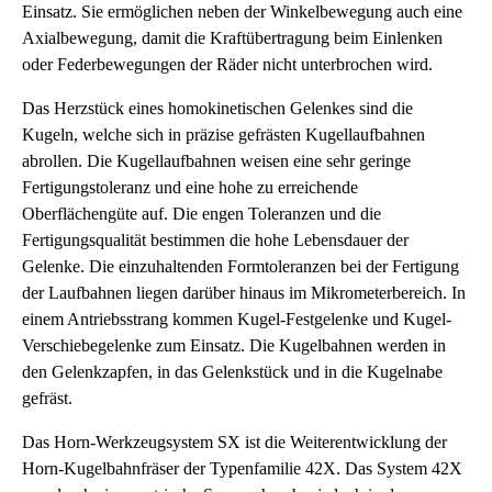
Einsatz. Sie ermöglichen neben der Winkelbewegung auch eine
Axialbewegung, damit die Kraftübertragung beim Einlenken
oder Federbewegungen der Räder nicht unterbrochen wird.
Das Herzstück eines homokinetischen Gelenkes sind die
Kugeln, welche sich in präzise gefrästen Kugellaufbahnen
abrollen. Die Kugellaufbahnen weisen eine sehr geringe
Fertigungstoleranz und eine hohe zu erreichende
Oberflächengüte auf. Die engen Toleranzen und die
Fertigungsqualität bestimmen die hohe Lebensdauer der
Gelenke. Die einzuhaltenden Formtoleranzen bei der Fertigung
der Laufbahnen liegen darüber hinaus im Mikrometerbereich. In
einem Antriebsstrang kommen Kugel-Festgelenke und Kugel-
Verschiebegelenke zum Einsatz. Die Kugelbahnen werden in
den Gelenkzapfen, in das Gelenkstück und in die Kugelnabe
gefräst.
Das Horn-Werkzeugsystem SX ist die Weiterentwicklung der
Horn-Kugelbahnfräser der Typenfamilie 42X. Das System 42X