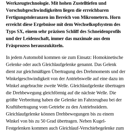
Werkzeugtechnologie. Mit hohen Zustelltiefen und
Vorschubgeschwindigkeiten liegen die erreichbaren
Fertigungstoleranzen im Bereich von Mikrometern. Horn
erreicht diese Ergebnisse mit dem Wechselkopfsystem des
Typs SX, einem sehr präzisen Schliff des Schneidenprofils
und der Leidenschaft, immer das maximale aus dem
Fräsprozess herauszukitzeln.
In jedem Automobil kommen sie zum Einsatz: Homokinetische
Gelenke oder auch Gleichlaufgelenke genannt. Das Gelenk
dient zur gleichmäßigen Übertragung des Drehmoments und der
Winkelgeschwindigkeit von der Antriebswelle auf eine dazu im
Winkel angebrachte zweite Welle. Gleichlaufgelenke übertragen
die Drehbewegung gleichförmig auf die nächste Welle. Die
größte Verbreitung haben die Gelenke im Fahrzeugbau bei der
Kraftübertragung vom Getriebe zu den Antriebsrädern.
Gleichlaufgelenke können Drehbewegungen bis zu einem
Winkel von bis zu 50 Grad übertragen. Neben Kugel-
Festgelenken kommen auch Gleichlauf-Verschiebegelenke zum