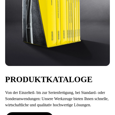
PRODUKTKATALOGE
Von der Einzelteil- bis zur Serienfertigung, bei Standard- oder
Sonderanwendungen: Unsere Werkzeuge bieten Ihnen schnelle,
wirtschaftliche und qualitativ hochwertige Lösungen.